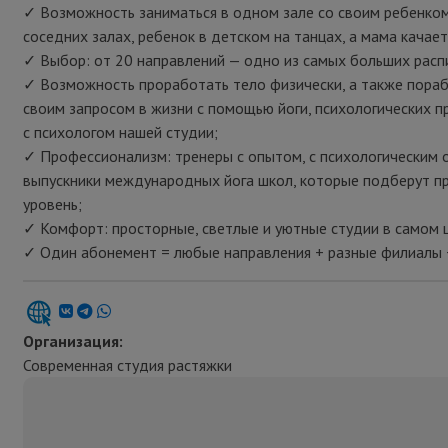
✓
Возможность заниматься в одном зале со своим ребенком 
соседних залах, ребенок в детском на танцах, а мама качает
✓
Выбор: от 20 направлений — одно из самых больших распи
✓
Возможность проработать тело физически, а также пора
своим запросом в жизни с помощью йоги, психологических п
с психологом нашей студии;
✓
Профессионализм: тренеры с опытом, с психологическим 
выпускники международных йога школ, которые подберут п
уровень;
✓
Комфорт: просторные, светлые и уютные студии в самом 
✓
Один абонемент = любые направления + разные филиалы 
Организация:
Современная студия растяжки