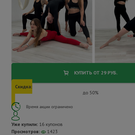
КУПИТЬ ОТ 29 РУБ.
Скидка:
до 50%
Время акции ограничено
Уже купили:
16 купонов
Просмотров:
1423