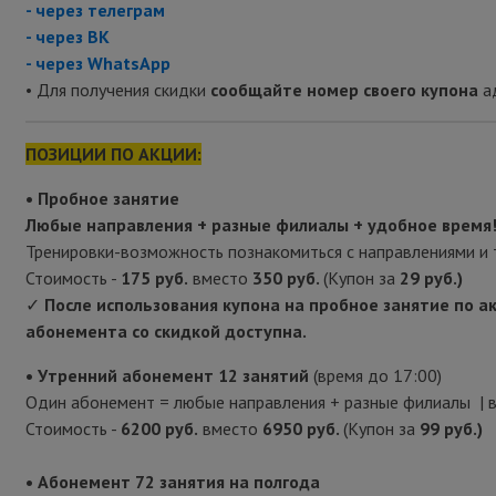
- через телеграм
- через ВК
- через WhatsA
p
p
• Для получения скидки
сообщайте номер своего купона
ад
ПОЗИЦИИ ПО АКЦИИ:
• Пробное занятие
Любые направления + разные филиалы + удобное время
Тренировки-возможность познакомиться с направлениями и 
Стоимость -
175 руб.
вместо
350 руб.
(Купон за
29 руб.)
✓
После использования купона на пробное занятие по ак
абонемента со скидкой доступна.
• Утренний абонемент 12 занятий
(время до 17:00)
Один абонемент = любые направления + разные филиалы | в
Стоимость -
6200 руб.
вместо
6950 руб.
(Купон за
99 руб.)
• Абонемент 72 занятия на полгода