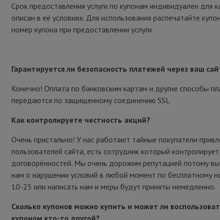
Срок предоставления услуги по купонам индивидуален для к
описан в её условиях. Для использования распечатайте купо
номер купона при предоставлении услуги.
Гарантируется ли безопасность платежей через ваш сай
Конечно! Оплата по банковским картам и другие способы п
передаются по защищенному соединению SSL
Как контролируете честность акций?
Очень пристально! У нас работают тайные покупатели привл
пользователей сайта, есть сотрудник который контролирует
договорённостей. Мы очень дорожим репутацией потому в
нам о нарушении условий в любой момент по бесплатному н
10-25 или написать нам и меры будут приняты немедленно.
Сколько купонов можно купить и может ли воспользова
купоном кто-то другой?