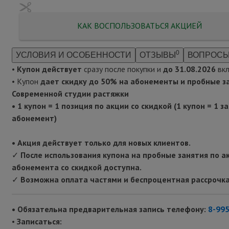
КАК ВОСПОЛЬЗОВАТЬСЯ АКЦИЕЙ
0
УСЛОВИЯ И ОСОБЕННОСТИ
ОТЗЫВЫ
ВОПРОСЫ
•
Купон действует
сразу после покупки
и
до 31.08.2026
вк
• Купон
дает скидку до 50%
на
абонементы и пробные з
Современной студии растяжки
• 1 купон = 1 позиция по акции со скидкой (1 купон = 1 з
абонемент)
•
Акция действует только для новых клиентов.
✓
После использования купона на пробные занятия по ак
абонемента со скидкой доступна.
✓
Возможна оплата частями и беспроцентная рассрочка
• Обязательна предварительная запись телефону:
8-995
•
Записаться: