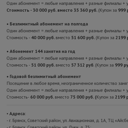
Один абонемент = любые направления + разные филиалы + 
Стоимость - 30 000 руб. вместо 35 360 руб.
(Купон за
999 
• Безлимитный абонемент на полгода
Один абонемент = любые направления + разные филиалы + 
Стоимость -
40 000 руб.
вместо
51 600 руб.
(Купон за
2199 
• Абонемент 144 занятия на год
Один абонемент = любые направления + разные филиалы + 
Стоимость -
51 000 руб.
вместо
57 312 руб
. (Купон за
999 ру
• Годовой безлимитный абонемент
Посещение в любое время, неограниченное количество занят
Один абонемент = любые направления + разные филиалы + 
Стоимость-
60 000 руб.
вместо
75 000 руб. (
Купон за
2199 р
•
Адреса
:
- г. Брянск, Советский район, ул. Авиационная, д. 1А, ТЦ «Айсб
- г. Брянск, Советский район, ул. Дуки, д. 75;