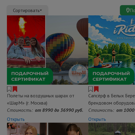
Сортировать
По
Полеты на воздушных шарах от
Сапсëрф в Белых Бере
«ШарМ» (г. Москва)
брендовом оборудова
Стоимость:
от 8990 до 36990 руб.
Стоимость:
от 1000 
Открыть
Открыть