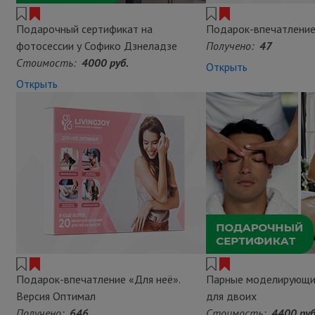
Подарочный сертификат на
Подарок-впечатлени
фотосессии у Софико Дзнеладзе
Получено:
47
Стоимость:
4000 руб.
Открыть
Открыть
Подарок-впечатление «Для неё».
Парные моделирующи
Версия Оптимал
для двоих
Получено:
646
Стоимость:
4400 руб