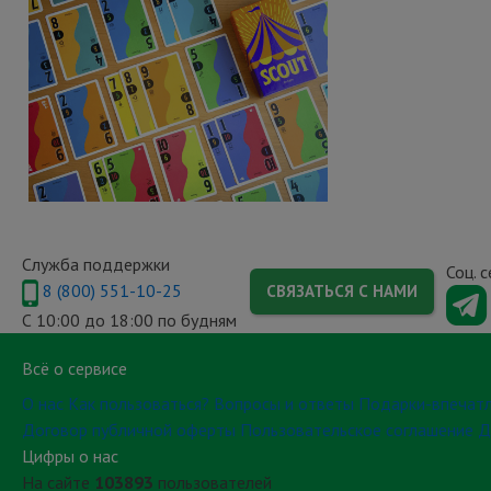
Служба поддержки
Соц. 
8 (800) 551-10-25
СВЯЗАТЬСЯ С НАМИ
С 10:00 до 18:00 по будням
Всё о сервисе
О нас
Как пользоваться?
Вопросы и ответы
Подарки-впечат
Договор публичной оферты
Пользовательское соглашение
Д
Цифры о нас
На сайте
103893
пользователей