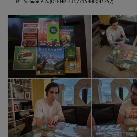
ИП Ушаков А. А. (ОГРНИП 317715400043752)