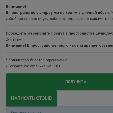
Внимание!
В пространстве LivingJoy мы не ходим в уличной обуви.
М
собой домашнюю обувь, либо воспользоваться нашими тапо
Проходить мероприятия будут в пространстве LivingJoy:
2-й этаж
Внимание! В пространстве чисто как в квартире, обувае
*
Количество билетов ограниченно!
• Возрастное ограничение:
16+
ПОЛУЧИТЬ
НАПИСАТЬ ОТЗЫВ
Отзывов ещё нет.