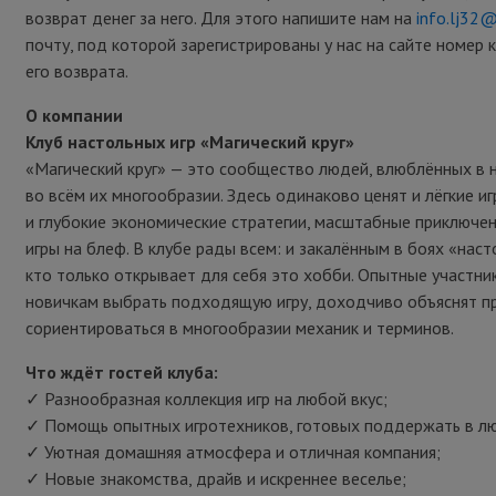
возврат денег за него. Для этого напишите нам на
info.lj32
почту, под которой зарегистрированы у нас на сайте номер 
его возврата.
О компании
Клуб настольных игр «Магический круг»
«Магический круг» — это сообщество людей, влюблённых в 
во всём их многообразии. Здесь одинаково ценят и лёгкие иг
и глубокие экономические стратегии, масштабные приключен
игры на блеф. В клубе рады всем: и закалённым в боях «наст
кто только открывает для себя это хобби. Опытные участни
новичкам выбрать подходящую игру, доходчиво объяснят пр
сориентироваться в многообразии механик и терминов.
Что ждёт гостей клуба:
✓ Разнообразная коллекция игр на любой вкус;
✓ Помощь опытных игротехников, готовых поддержать в лю
✓ Уютная домашняя атмосфера и отличная компания;
✓ Новые знакомства, драйв и искреннее веселье;