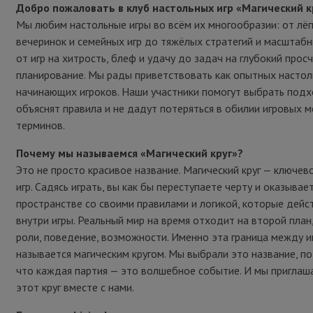
Добро пожаловать в клуб настольных игр «Магический к
Мы любим настольные игры во всём их многообразии: от лёгк
вечеринок и семейных игр до тяжёлых стратегий и масштабн
от игр на хитрость, блеф и удачу до задач на глубокий прос
планирование. Мы рады приветствовать как опытных настол
начинающих игроков. Наши участники помогут выбрать подх
объяснят правила и не дадут потеряться в обилии игровых м
терминов.
Почему мы называемся «Магический круг»?
Это не просто красивое название. Магический круг — ключев
игр. Садясь играть, вы как бы переступаете черту и оказывае
пространстве со своими правилами и логикой, которые дейс
внутри игры. Реальный мир на время отходит на второй план
роли, поведение, возможности. Именно эта граница между иг
называется магическим кругом. Мы выбрали это название, по
что каждая партия — это волшебное событие. И мы приглаша
этот круг вместе с нами.