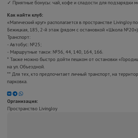
✓ Приятные бонусы: чай, кофе и сладости для подзарядки мо
Как найти клуб:
«Магический круг» располагается в пространстве LivingJoy по 
Бежицкая, 185, 2-й этаж (рядом с остановкой «Школа №20»)
Транспорт:
- Автобус: №25;
- Маршрутные такси: №36, 44, 140, 164, 166.
* Также можно быстро дойти пешком от остановки «Городи
на ул. Объездной.
** Для тех, кто предпочитает личный транспорт, на террит
парковка.
Организация:
Пространство LivingJoy