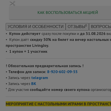
КАК ВОСПОЛЬЗОВАТЬСЯ АКЦИЕЙ
0
УСЛОВИЯ И ОСОБЕННОСТИ
ОТЗЫВЫ
ВОПРОСЫ
•
Купон действует
сразу после покупки и
до 31.08.2026
вк
• Купон даёт
скидку 50% на билет на вечер настольных и
пространстве LivingJoy.
•
1 купон = 1 участник
! Обязательная предварительная запись !
•
Телефон для записи:
8-920-602-09-55
• Запись через
telegram
• Запись через
ВК
* Для участия
сообщайте номер своего купона
организатор
МЕРОПРИЯТИЕ С НАСТОЛЬНЫМИ ИГРАМИ В ПРОСТРАНСТВ