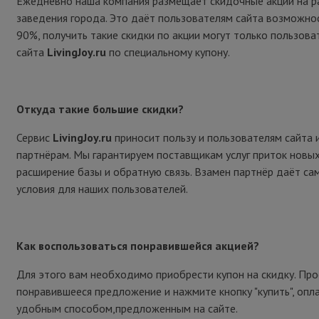
Ежедневно наша компания размещает скидочные акции на р
заведения города. Это даёт пользователям сайта возможно
90%, получить такие скидки по акции могут только пользова
сайта
LivingJoy.ru
по специальному купону.
Откуда такие большие скидки?
Сервис
LivingJoy.ru
приносит пользу и пользователям сайта 
партнёрам. Мы гарантируем поставщикам услуг приток новых
расширение базы и обратную связь. Взамен партнёр даёт са
условия для наших пользователей.
Как воспользоваться понравившейся акцией?
Для этого вам необходимо приобрести купон на скидку. Пр
понравившееся предложение и нажмите кнопку "купить", опл
удобным способом,предложенным на сайте.