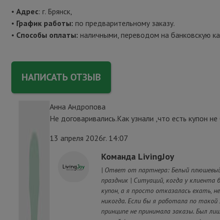
•
Адрес
: г. Брянск,
•
График работы:
по предварительному заказу.
•
Способы оплаты:
наличными, переводом на банковскую ка
НАПИСАТЬ ОТЗЫВ
Анна Андропова
Не договаривались.Как узнали ,что есть купон не
13 апреля 2026г. 14:07
Команда LivingJoy
| Ответ от партнера: Белый плюшевы
праздник | Ситуаций, когда у клиента 
купон, а я просто отказалась ехать, н
никогда. Если бы я работала по такой л
принципе не принимала заказы. Был ли