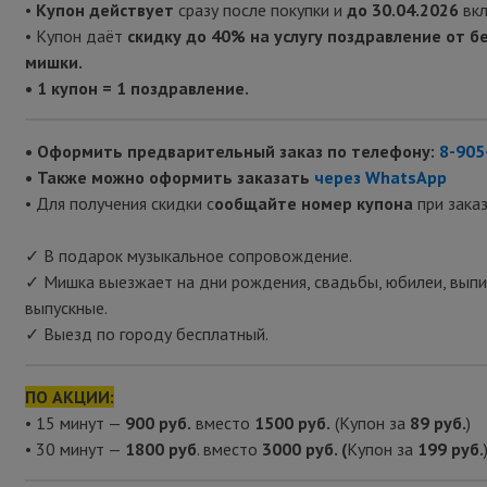
•
Купон действует
сразу после покупки и
до 30.04.2026
вк
• Купон даёт
скидку до 40% на услугу поздравление от б
мишки.
• 1 купон = 1 поздравление.
• Оформить предварительный заказ по телефону:
8-905
• Также можно оформить заказать
через WhatsApp
• Для получения скидки с
ообщайте номер купона
при заказ
✓ В подарок музыкальное сопровождение.
✓ Мишка выезжает на дни рождения, свадьбы, юбилеи, выпи
выпускные.
✓ Выезд по городу бесплатный.
ПО АКЦИИ:
• 15 минут —
900 руб.
вместо
1500 руб.
(Купон за
89 руб.
)
• 30 минут —
1800 руб
. вместо
3000 руб. (
Купон за
199 руб.