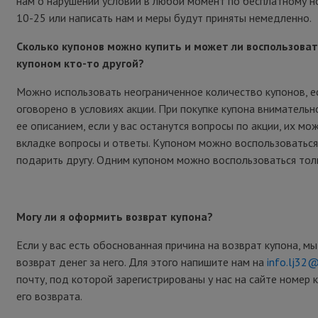
нам о нарушении условий в любой момент по бесплатному н
10-25 или написать нам и меры будут приняты немедленно.
Сколько купонов можно купить и может ли воспользова
купоном кто-то другой?
Можно использовать неограниченное количество купонов, е
оговорено в условиях акции. При покупке купона внимательн
ее описанием, если у вас останутся вопросы по акции, их мо
вкладке вопросы и ответы. Купоном можно воспользоваться
подарить другу. Одним купоном можно воспользоваться толь
Могу ли я оформить возврат купона?
Если у вас есть обоснованная причина на возврат купона, м
возврат денег за него. Для этого напишите нам на
info.lj32
почту, под которой зарегистрированы у нас на сайте номер 
его возврата.