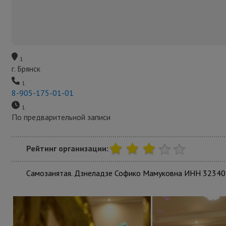
1
г. Брянск
1
8-905-175-01-01
1
По предварительной записи
Рейтинг организации:
Самозанятая. Дзнеладзе Софико Мамуковна ИНН 3234