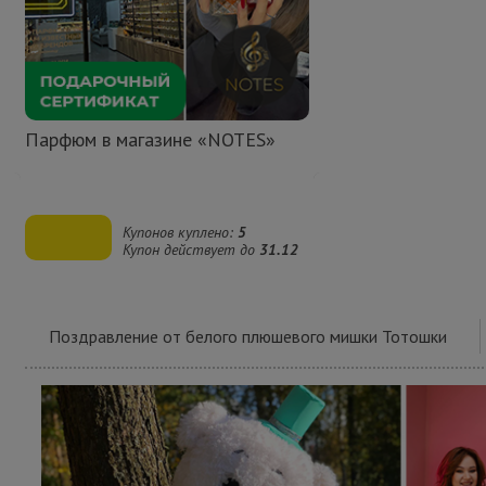
время акции ограничено
Парфюм в магазине «NOTES»
Купонов куплено:
5
Купон действует до
31.12
Поздравление от белого плюшевого мишки Тотошки