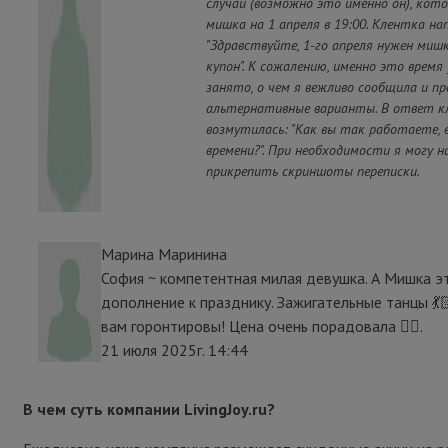
случай (возможно это именно он), кот
мишка на 1 апреля в 19:00. Клентка на
"Здравствуйте, 1-го апреля нужен мишк
купон". К сожалению, именно это время
занято, о чем я вежливо сообщила и п
альтернативные варианты. В ответ к
возмутилась: "Как вы так работаете, е
времени?". При необходимости я могу н
прикрепить скриншоты переписки.
Марина Маринина
София ~ компетентная милая девушка. А Мишка э
дополнение к празднику. Зажигательные танцы 💃
вам горонтировы! Цена очень порадовала 👍🏻.
21 июля 2025г. 14:44
В чем суть компании LivingJoy.ru?