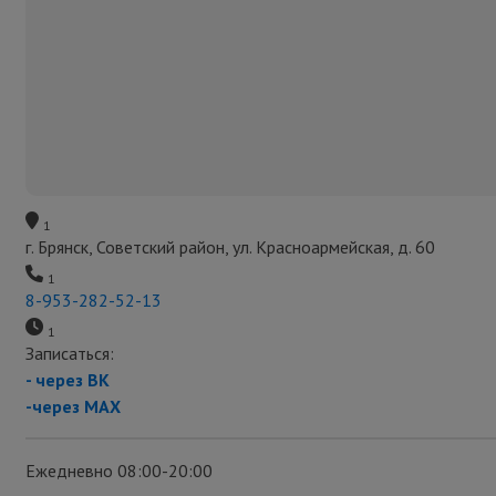
1
г. Брянск, Советский район, ул. Красноармейская, д. 60
1
8-953-282-52-13
1
Записаться:
- через ВК
-через MAX
Ежедневно 08:00-20:00