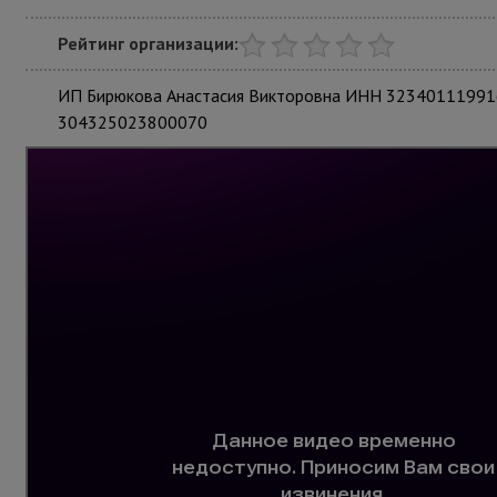
Рейтинг организации:
ИП Бирюкова Анастасия Викторовна ИНН 3234011199
304325023800070