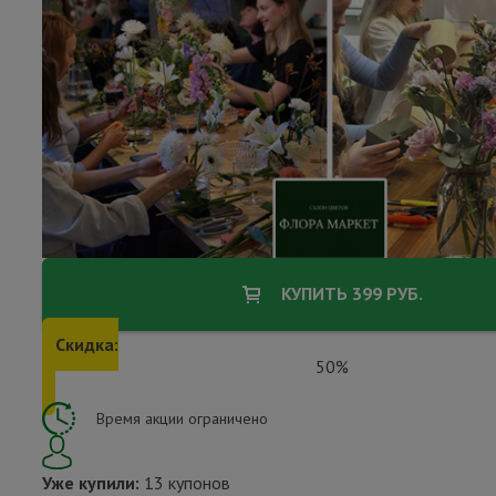
КУПИТЬ 399 РУБ.
Скидка:
50%
Время акции ограничено
Уже купили:
13 купонов