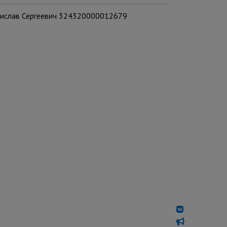
ислав Сергеевич 324320000012679