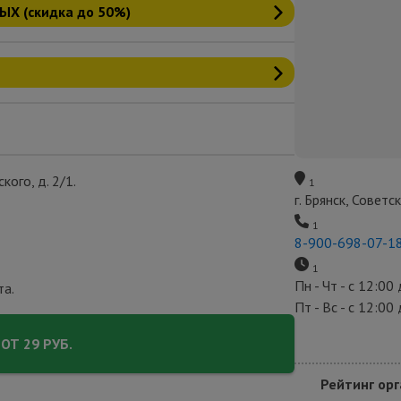
Х (скидка до 50%)
ского, д. 2/1.
1
г. Брянск, Советс
1
8-900-698-07-1
1
Пн - Чт - с 12:00
та.
Пт - Вс - с 12:00
ОТ 29 РУБ.
Рейтинг орг