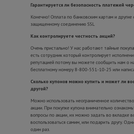
Гарантируется ли безопасность платежей чер
Конечно! Оплата по банковским картам и другие
защищенному соединению SSL
Как контролируете честность акций?
Очень пристально! У нас работают тайные покуп
есть сотрудник который контролирует исполнен
репутацией потому вы можете сообщить нам о н
бесплатному номеру 8-800-551-10-25 или написа
Сколько купонов можно купить и может ли во
другой?
Можно использовать неограниченное количество 
акции. При покупке купона внимательно ознакомьт
вопросы по акции, их можно задать во вкладке 
воспользоваться самим, или подарить другу. Од
один раз.