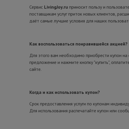
Сервис
LivingJoy.ru
приносит пользу и пользоват
поставщикам услуг приток новых клиентов, расши
даёт самые лучшие условия для наших пользоват
Как воспользоваться понравившейся акцией?
Для этого вам необходимо приобрести купон на 
предложение и нажмите кнопку "купить", оплати
сайте.
Когда и как использовать купон?
Срок предоставления услуги по купонам индивиду
Для использования распечатайте купон или сооб