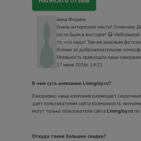
НАПИСАТЬ ОТЗЫВ
Анна Федина
Очень интересное место! Отмечали Де
гости были в восторге! 😃 Небольшой 
то, что надо! Там же красивая фотоз
Ксении за доброжелательную атмосфе
Реальность превзошла наши ожидания! 
17 июня 2026г. 14:21
В чем суть компании LivingJoy.ru?
Ежедневно наша компания размещает скидочные 
даёт пользователям сайта возможность экономит
могут только пользователи сайта
LivingJoy.ru
по
Откуда такие большие скидки?