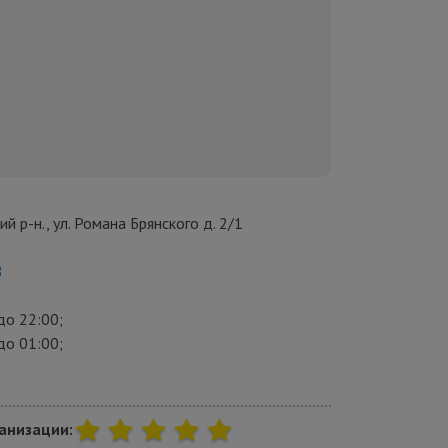
кий р-н., ул. Романа Брянского д. 2/1
8
 до 22:00;
 до 01:00;
анизации: