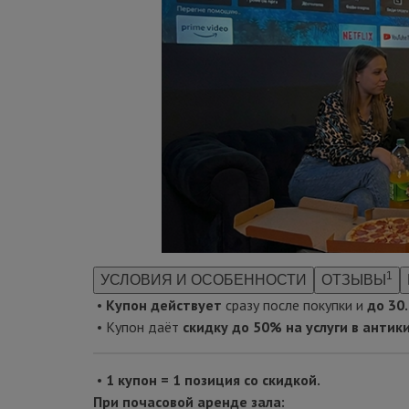
1
УСЛОВИЯ И ОСОБЕННОСТИ
ОТЗЫВЫ
•
Купон действует
сразу после покупки
и
до 30
• Купон даёт
скидку
до 50% на услуги в антик
•
1 купон = 1 позиция со скидкой.
При почасовой аренде зала: