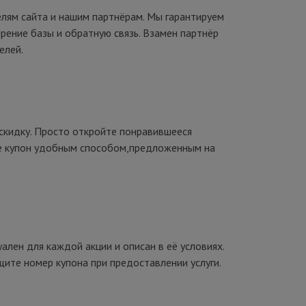
елям сайта и нашим партнёрам. Мы гарантируем
рение базы и обратную связь. Взамен партнёр
елей.
скидку. Просто откройте понравившееся
те купон удобным способом,предложенным на
ален для каждой акции и описан в её условиях.
щите номер купона при предоставлении услуги.