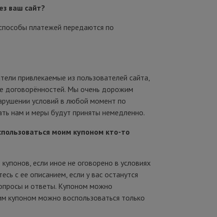
ез ваш сайт?
 способы платежей передаются по
атели привлекаемые из пользователей сайта,
ие договорённостей. Мы очень дорожим
арушении условий в любой момент по
ть нам и меры будут приняты немедленно.
спользоваться моим купоном кто-то
купонов, если иное не оговорено в условиях
есь с ее описанием, если у вас останутся
вопросы и ответы. Купоном можно
ним купоном можно воспользоваться только