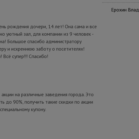
Ерохин Влад
нь рождения дочери, 14 лет! Она сама и все
но уютный зал, для компании из 9 человек -
она! Большое спасибо администратору
ру и искреннюю заботу о посетителях!
Всё супер!!! Спасибо!
акции на различные заведения города. Это
ь до 90%, получить такие скидки по акции
 специальному купону.