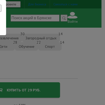
Для бизнеса
Связаться с нами
О проекте
Войти
30
14
Развлечения
Загородный отдых
28
22
14
Дети
Обучение
Спорт
КУПИТЬ ОТ 29 РУБ.