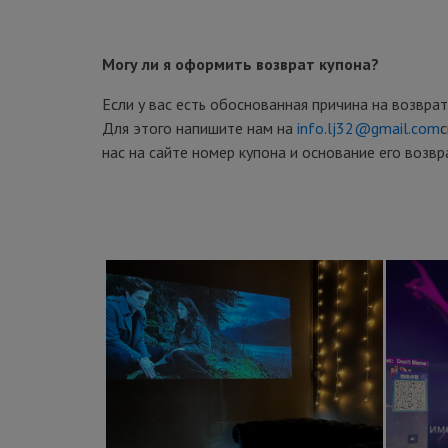
Могу ли я оформить возврат купона?
Если у вас есть обоснованная причина на возврат
Для этого напишите нам на
info.lj32@gmail.com
с
нас на сайте номер купона и основание его возвр