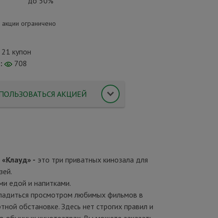
до 50%
 акции ограничено
21 купон
:
708
ПОЛЬЗОВАТЬСЯ АКЦИЕЙ
р
«Клауд»
-
это три приватных кинозала для
зей.
и едой и напитками.
ладиться просмотром любимых фильмов в
тной обстановке. Здесь нет строгих правил и